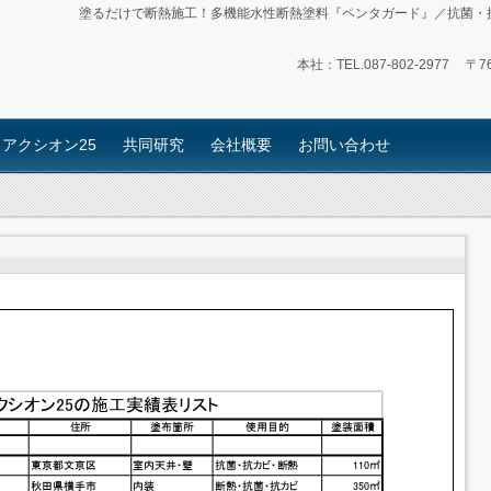
塗るだけで断熱施工！多機能水性断熱塗料『ペンタガード』／抗菌・
本社：TEL.
087‐802‐2977
〒76
アクシオン25
共同研究
会社概要
お問い合わせ