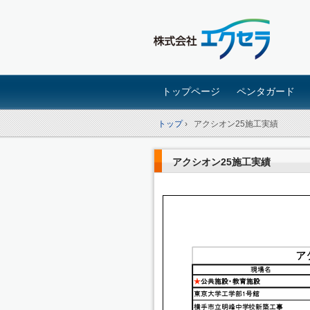
トップページ
ペンタガード
トップ
›
アクシオン25施工実績
アクシオン25施工実績